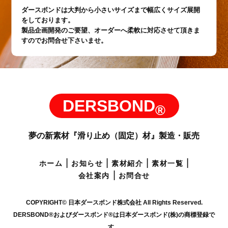
ダースボンドは大判から小さいサイズまで幅広くサイズ展開
をしております。
製品企画開発のご要望、オーダーへ柔軟に対応させて頂きま
すのでお問合せ下さいませ。
DERSBOND
®
夢の新素材『滑り止め（固定）材』製造・販売
|
|
|
|
ホーム
お知らせ
素材紹介
素材一覧
|
会社案内
お問合せ
COPYRIGHT© 日本ダースボンド株式会社 All Rights Reserved.
DERSBOND®およびダースボンド®は日本ダースボンド(株)の商標登録で
す。